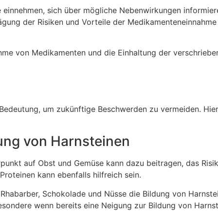
e einnehmen, sich über mögliche Nebenwirkungen informiere
gung der Risiken und Vorteile der Medikamenteneinnahme i
hme von Medikamenten und die Einhaltung der verschriebe
 Bedeutung, um zukünftige Beschwerden zu vermeiden. Hier
ng von Harnsteinen
nkt auf Obst und Gemüse kann dazu beitragen, das Risiko 
roteinen kann ebenfalls hilfreich sein.
t, Rhabarber, Schokolade und Nüsse die Bildung von Harnste
esondere wenn bereits eine Neigung zur Bildung von Harnst