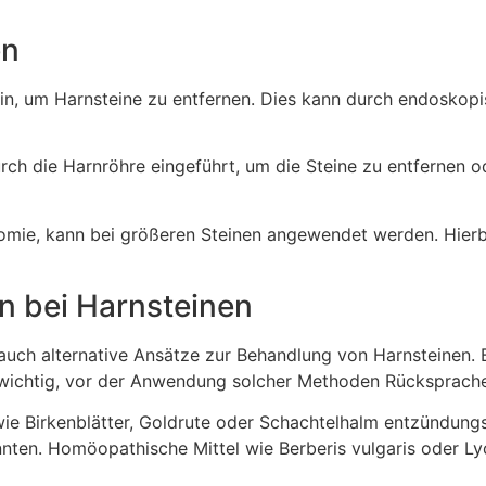
en
 sein, um Harnsteine zu entfernen. Dies kann durch endoskop
ch die Harnröhre eingeführt, um die Steine zu entfernen o
tomie, kann bei größeren Steinen angewendet werden. Hierbe
n bei Harnsteinen
uch alternative Ansätze zur Behandlung von Harnsteinen. 
 wichtig, vor der Anwendung solcher Methoden Rücksprache
 wie Birkenblätter, Goldrute oder Schachtelhalm entzündu
nnten. Homöopathische Mittel wie Berberis vulgaris oder 