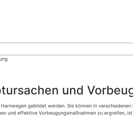
gung
ptursachen und Vorbeu
en Harnwegen gebildet werden. Sie können in verschiedene
en und effektive Vorbeugungsmaßnahmen zu ergreifen, ist 