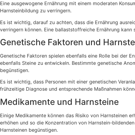
Eine ausgewogene Ernährung mit einem moderaten Konsum vo
Harnsteinbildung zu verringern.
Es ist wichtig, darauf zu achten, dass die Ernährung ausr
verringern können. Eine ballaststoffreiche Ernährung kann 
Genetische Faktoren und Harnste
Genetische Faktoren spielen ebenfalls eine Rolle bei der E
ebenfalls Steine zu entwickeln. Bestimmte genetische Ano
begünstigen.
Es ist wichtig, dass Personen mit einer genetischen Veran
frühzeitige Diagnose und entsprechende Maßnahmen können 
Medikamente und Harnsteine
Einige Medikamente können das Risiko von Harnsteinen erh
erhöhen und so die Konzentration von Harnstein-bildenden
Harnsteinen begünstigen.