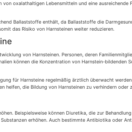
n oxalathaltigen Lebensmitteln und eine ausreichende Flü
eichend Ballaststoffe enthält, da Ballaststoffe die Darmge
somit das Risiko von Harnsteinen weiter reduzieren.
ine
ntwicklung von Harnsteinen. Personen, deren Familienmitglie
malien können die Konzentration von Harnstein-bildenden S
lagung für Harnsteine regelmäßig ärztlich überwacht werden
helfen, die Bildung von Harnsteinen zu verhindern oder zu
öhen. Beispielsweise können Diuretika, die zur Behandlung
 Substanzen erhöhen. Auch bestimmte Antibiotika oder Ant