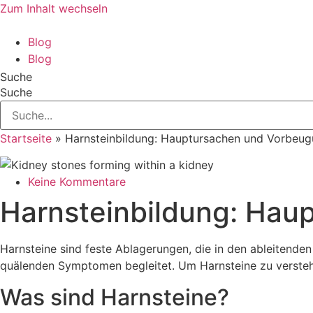
Zum Inhalt wechseln
Blog
Blog
Suche
Suche
Startseite
»
Harnsteinbildung: Hauptursachen und Vorbeu
Keine Kommentare
Harnsteinbildung: Hau
Harnsteine sind feste Ablagerungen, die in den ableitend
quälenden Symptomen begleitet. Um Harnsteine zu versteh
Was sind Harnsteine?