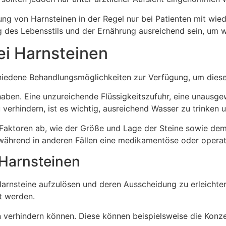
gung von Harnsteinen in der Regel nur bei Patienten mit w
g des Lebensstils und der Ernährung ausreichend sein, um w
i Harnsteinen
chiedene Behandlungsmöglichkeiten zur Verfügung, um diese
haben. Eine unzureichende Flüssigkeitszufuhr, eine unaus
verhindern, ist es wichtig, ausreichend Wasser zu trinken
aktoren ab, wie der Größe und Lage der Steine sowie dem 
ährend in anderen Fällen eine medikamentöse oder operativ
Harnsteinen
rnsteine aufzulösen und deren Ausscheidung zu erleichter
t werden.
n verhindern können. Diese können beispielsweise die Konz