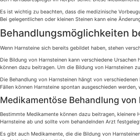
Es ist wichtig zu beachten, dass die medizinische Vorbeu
Bei gelegentlichen oder kleinen Steinen kann eine Änderun
Behandlungsmöglichkeiten be
Wenn Harnsteine sich bereits gebildet haben, stehen vers
Die Bildung von Harnsteinen kann verschiedene Ursachen 
können dazu beitragen. Um die Bildung von Harnsteinen zu 
Die Behandlung von Harnsteinen hängt von verschiedenen F
Fällen können Harnsteine spontan ausgeschieden werden, w
Medikamentöse Behandlung von 
Bestimmte Medikamente können dazu beitragen, kleinere Ha
Harnsteine ab und sollte vom behandelnden Arzt festgeleg
Es gibt auch Medikamente, die die Bildung von Harnsteine