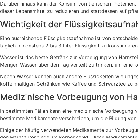
Darüber hinaus kann der Konsum von tierischen Proteinen, 
dieser Lebensmittel zu reduzieren und stattdessen auf pfl
Wichtigkeit der Flüssigkeitsaufn
Eine ausreichende Flüssigkeitsaufnahme ist von entscheid
täglich mindestens 2 bis 3 Liter Flüssigkeit zu konsumiere
Wasser ist das beste Getränk zur Vorbeugung von Harnstein
Mengen Wasser über den Tag verteilt zu trinken, um eine ko
Neben Wasser können auch andere Flüssigkeiten wie ungesü
koffeinhaltigen Getränken wie Kaffee und Schwarztee zu b
Medizinische Vorbeugung von Ha
In bestimmten Fällen kann eine medizinische Vorbeugung v
bestimmte Medikamente verschreiben, um die Bildung von 
Einige der häufig verwendeten Medikamente zur Vorbeugung 
den Harnsäurespiegel im Körper senkt. Diese Medikamente 