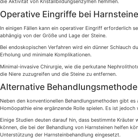
die Aktivität von Kristallbildungsenzymen hemmen.
Operative Eingriffe bei Harnstein
In einigen Fällen kann ein operativer Eingriff erforderlich
abhängig von der Größe und Lage der Steine.
Bei endoskopischen Verfahren wird ein dünner Schlauch dur
Erholung und minimale Komplikationen.
Minimal-invasive Chirurgie, wie die perkutane Nephrolitho
die Niere zuzugreifen und die Steine zu entfernen.
Alternative Behandlungsmethode
Neben den konventionellen Behandlungsmethoden gibt es a
Homöopathie eine ergänzende Rolle spielen. Es ist jedoch
Einige Studien deuten darauf hin, dass bestimmte Kräuter
können, die bei der Behandlung von Harnsteinen helfen kö
Unterstützung der Harnsteinbehandlung eingesetzt.