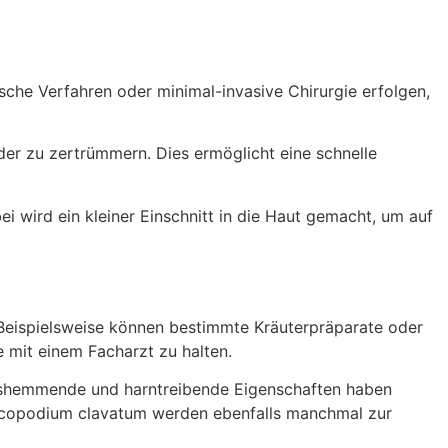
ische Verfahren oder minimal-invasive Chirurgie erfolgen,
der zu zertrümmern. Dies ermöglicht eine schnelle
i wird ein kleiner Einschnitt in die Haut gemacht, um auf
Beispielsweise können bestimmte Kräuterpräparate oder
 mit einem Facharzt zu halten.
ngshemmende und harntreibende Eigenschaften haben
Lycopodium clavatum werden ebenfalls manchmal zur