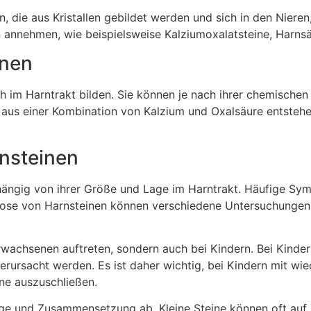
, die aus Kristallen gebildet werden und sich in den Nieren
 annehmen, wie beispielsweise Kalziumoxalatsteine, Harnsä
inen
ich im Harntrakt bilden. Sie können je nach ihrer chemisch
e aus einer Kombination von Kalzium und Oxalsäure entstehe
nsteinen
hängig von ihrer Größe und Lage im Harntrakt. Häufige S
gnose von Harnsteinen können verschiedene Untersuchungen 
 Erwachsenen auftreten, sondern auch bei Kindern. Bei Kind
ursacht werden. Es ist daher wichtig, bei Kindern mit wi
ne auszuschließen.
age und Zusammensetzung ab. Kleine Steine können oft auf