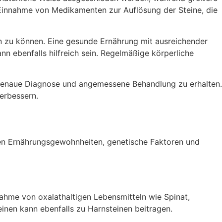
Einnahme von Medikamenten zur Auflösung der Steine, die
nen zu können. Eine gesunde Ernährung mit ausreichender
 ebenfalls hilfreich sein. Regelmäßige körperliche
e genaue Diagnose und angemessene Behandlung zu erhalten.
erbessern.
en Ernährungsgewohnheiten, genetische Faktoren und
ahme von oxalathaltigen Lebensmitteln wie Spinat,
inen kann ebenfalls zu Harnsteinen beitragen.