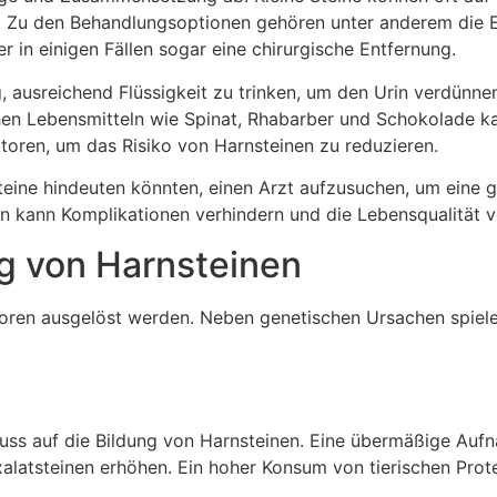
n. Zu den Behandlungsoptionen gehören unter anderem die 
r in einigen Fällen sogar eine chirurgische Entfernung.
ig, ausreichend Flüssigkeit zu trinken, um den Urin verdün
n Lebensmitteln wie Spinat, Rhabarber und Schokolade kann
ktoren, um das Risiko von Harnsteinen zu reduzieren.
steine hindeuten könnten, einen Arzt aufzusuchen, um ein
n kann Komplikationen verhindern und die Lebensqualität v
g von Harnsteinen
toren ausgelöst werden. Neben genetischen Ursachen spiel
uss auf die Bildung von Harnsteinen. Eine übermäßige Aufn
latsteinen erhöhen. Ein hoher Konsum von tierischen Prote