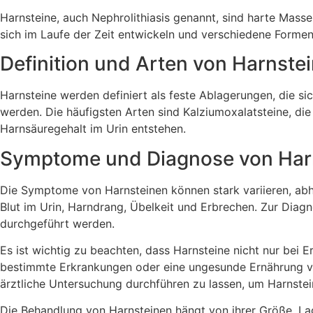
Harnsteine, auch Nephrolithiasis genannt, sind harte Massen
sich im Laufe der Zeit entwickeln und verschiedene Formen
Definition und Arten von Harnste
Harnsteine werden definiert als feste Ablagerungen, die s
werden. Die häufigsten Arten sind Kalziumoxalatsteine, di
Harnsäuregehalt im Urin entstehen.
Symptome und Diagnose von Har
Die Symptome von Harnsteinen können stark variieren, ab
Blut im Urin, Harndrang, Übelkeit und Erbrechen. Zur Dia
durchgeführt werden.
Es ist wichtig zu beachten, dass Harnsteine nicht nur bei
bestimmte Erkrankungen oder eine ungesunde Ernährung ver
ärztliche Untersuchung durchführen zu lassen, um Harnstei
Die Behandlung von Harnsteinen hängt von ihrer Größe, L