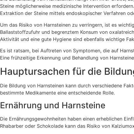
Steine möglicherweise medizinische Intervention erforder
Extraktion der Steine mittels endoskopischer Verfahren ode
Um das Risiko von Harnsteinen zu verringern, ist es wicht
Ballaststoffzufuhr und begrenztem Konsum von oxalatreiche
Aktivität und eine gute Hygiene sind ebenfalls wichtige Fa
Es ist ratsam, bei Auftreten von Symptomen, die auf Harn
Eine frühzeitige Erkennung und Behandlung von Harnsteine
Hauptursachen für die Bildun
Die Bildung von Harnsteinen kann durch verschiedene Fak
bestimmte Medikamente eine entscheidende Rolle.
Ernährung und Harnsteine
Die Ernährungsgewohnheiten haben einen erheblichen Einfl
Rhabarber oder Schokolade kann das Risiko von Kalziumoxa