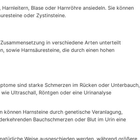
, Harnleitern, Blase oder Harnröhre ansiedeln. Sie können
uresteine oder Zystinsteine.
en Zusammensetzung in verschiedene Arten unterteilt
n, sowie Harnsäuresteine, die durch einen hohen
ymptome sind starke Schmerzen im Rücken oder Unterbauch,
wie Ultraschall, Röntgen oder eine Urinanalyse
ern können Harnsteine durch genetische Veranlagung,
ederkehrenden Bauchschmerzen oder Blut im Urin eine
 natürliche Weise ausgeschieden werden, während größere