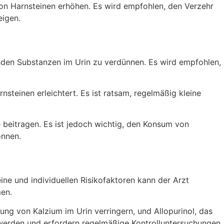
von Harnsteinen erhöhen. Es wird empfohlen, den Verzehr
eigen.
nden Substanzen im Urin zu verdünnen. Es wird empfohlen,
teinen erleichtert. Es ist ratsam, regelmäßig kleine
beitragen. Es ist jedoch wichtig, den Konsum von
önnen.
ne und individuellen Risikofaktoren kann der Arzt
en.
ng von Kalzium im Urin verringern, und Allopurinol, das
 werden und erfordern regelmäßige Kontrolluntersuchungen.